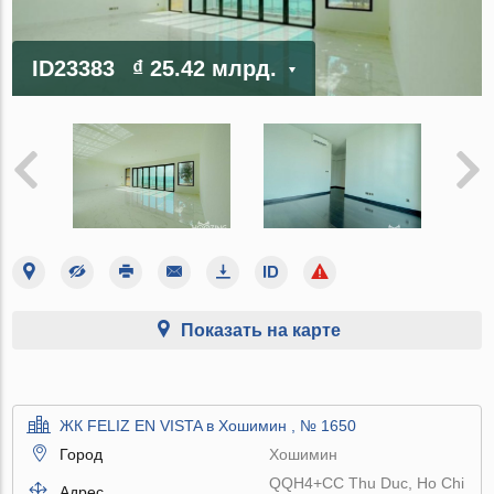
ID23383
₫ 25.42 млрд.
Показать на карте
ЖК FELIZ EN VISTA в Хошимин , № 1650
Город
Хошимин
QQH4+CC Thu Duc, Ho Chi
Адрес