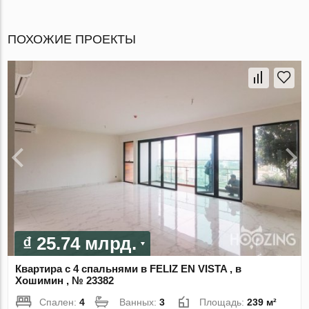
ПОХОЖИЕ ПРОЕКТЫ
₫ 25.74 млрд.
Квартира с 4 спальнями в FELIZ EN VISTA , в
Хошимин , № 23382
Спален:
4
Ванных:
3
Площадь:
239 м²