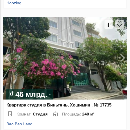
Hoozing
₫ 46 млрд.
Квартира студия в Биньтянь, Хошимин , № 17735
Комнат:
Студия
Площадь:
240 м²
Bao Bao Land