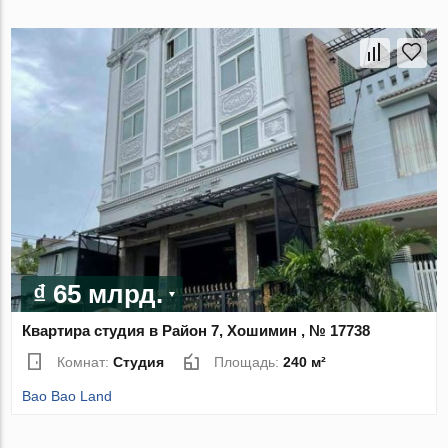
₫ 65 млрд.
Квартира студия в Район 7, Хошимин , № 17738
Комнат:
Студия
Площадь:
240 м²
Bao Bao Land