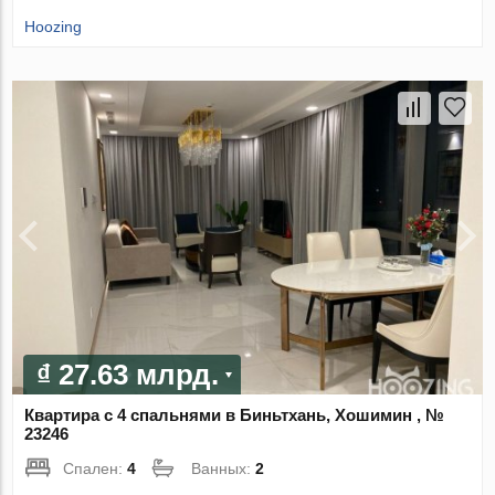
Hoozing
₫ 27.63 млрд.
Квартира с 4 спальнями в Биньтхань, Хошимин , №
23246
Спален:
4
Ванных:
2