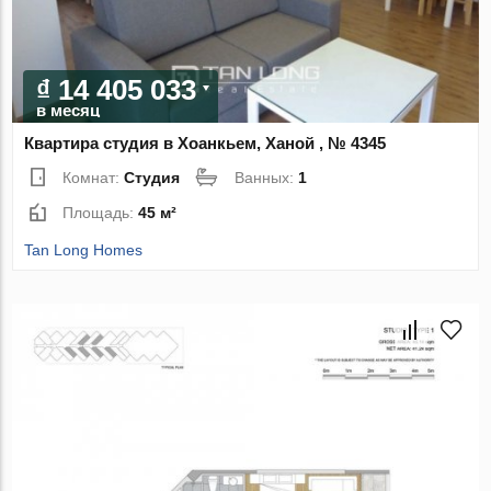
₫ 14 405 033
в месяц
Квартира студия в Хоанкьем, Ханой , № 4345
Комнат:
Студия
Ванных:
1
Площадь:
45 м²
Tan Long Homes