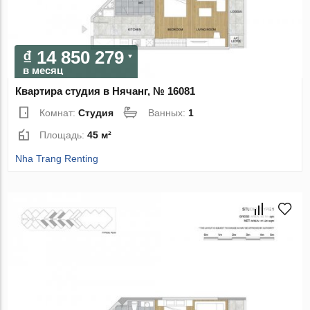
₫ 14 850 279
в месяц
Квартира студия в Нячанг, № 16081
Комнат:
Студия
Ванных:
1
Площадь:
45 м²
Nha Trang Renting