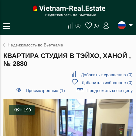
Недвижимость во Вьетнаме
(
0
)
(
0
)
Недвижимость во Вьетнаме
КВАРТИРА СТУДИЯ В ТЭЙХО, ХАНОЙ ,
№ 2880
Добавить к сравнению
(
0
)
Добавить в избранное
(
0
)
Просмотренные (1)
Предложить свою цену
190