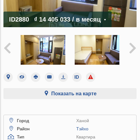
ID2880
₫ 14 405 033
/ в месяц
Показать на карте
Город
Ханой
Район
Тэйхо
Тип
Квартира