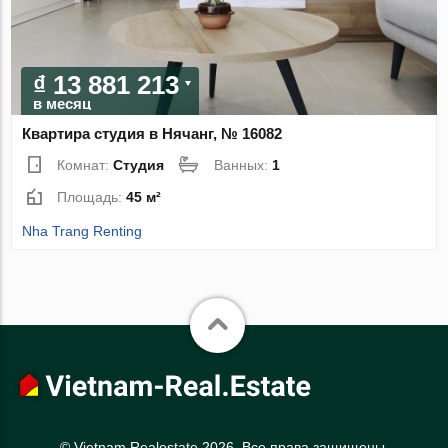
₫ 13 881 213
в месяц
Квартира студия в Нячанг, № 16082
Комнат:
Студия
Ванных:
1
Площадь:
45 м²
Nha Trang Renting
© Vietnam Realestate 2026. Все права защищены.