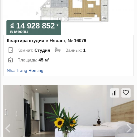
₫ 14 928 852
в месяц
Квартира студия в Нячанг, № 16079
Комнат:
Студия
Ванных:
1
Площадь:
45 м²
Nha Trang Renting