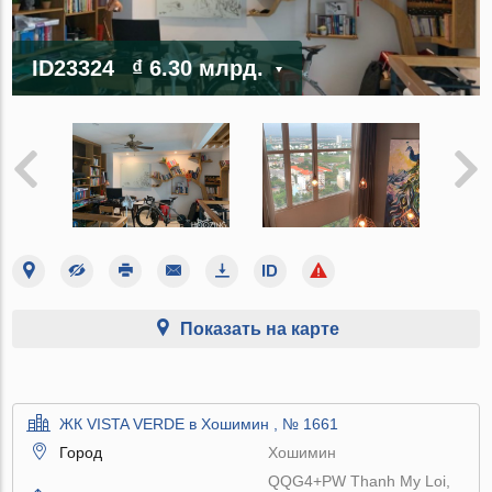
ID23324
₫ 6.30 млрд.
Показать на карте
ЖК VISTA VERDE в Хошимин , № 1661
Город
Хошимин
QQG4+PW Thanh My Loi,