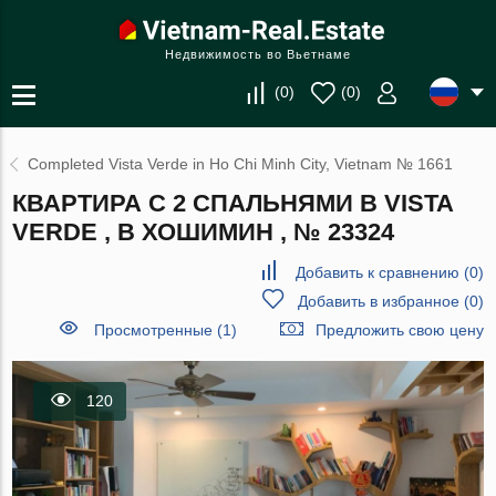
Недвижимость во Вьетнаме
(
0
)
(
0
)
Completed Vista Verde in Ho Chi Minh City, Vietnam № 1661
КВАРТИРА С 2 СПАЛЬНЯМИ В VISTA
VERDE , В ХОШИМИН , № 23324
Добавить к сравнению
(
0
)
Добавить в избранное
(
0
)
Просмотренные (1)
Предложить свою цену
120