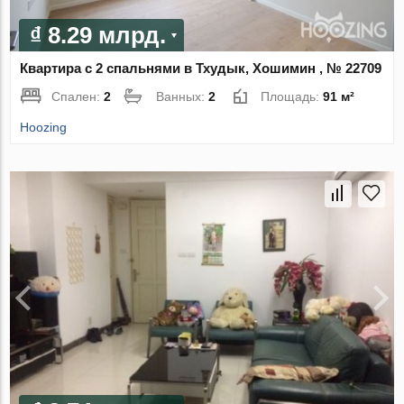
₫ 8.29 млрд.
Квартира с 2 спальнями в Тхудык, Хошимин , № 22709
Спален:
2
Ванных:
2
Площадь:
91 м²
Hoozing