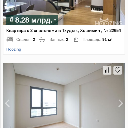
₫ 8.28 млрд.
Квартира с 2 спальнями в Тхудык, Хошимин , № 22654
Спален:
2
Ванных:
2
Площадь:
91 м²
Hoozing