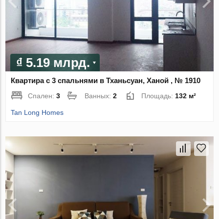
₫ 5.19 млрд.
Квартира с 3 спальнями в Тханьсуан, Ханой , № 1910
Спален:
3
Ванных:
2
Площадь:
132 м²
Tan Long Homes