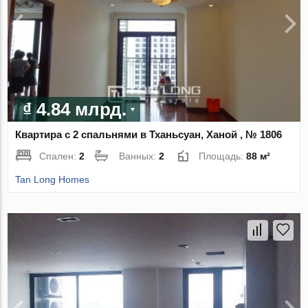
₫ 4.84 млрд.
Квартира с 2 спальнями в Тханьсуан, Ханой , № 1806
Спален:
2
Ванных:
2
Площадь:
88 м²
Tan Long Homes