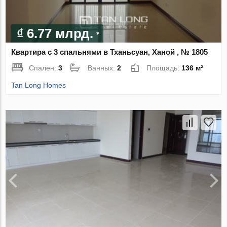
₫ 6.77 млрд.
Квартира с 3 спальнями в Тханьсуан, Ханой , № 1805
Спален:
3
Ванных:
2
Площадь:
136 м²
Tan Long Homes