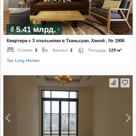
₫ 5.41 млрд.
Квартира с 3 спальнями в Тханьсуан, Ханой , № 1906
Спален:
3
Ванных:
2
Площадь:
129 м²
Tan Long Homes