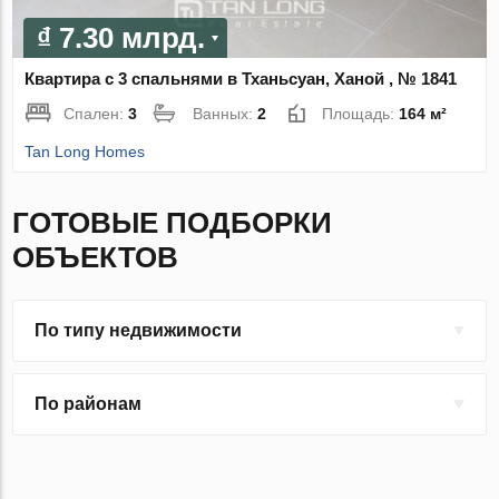
₫ 7.30 млрд.
Квартира с 3 спальнями в Тханьсуан, Ханой , № 1841
Спален:
3
Ванных:
2
Площадь:
164 м²
Tan Long Homes
ГОТОВЫЕ ПОДБОРКИ
ОБЪЕКТОВ
По типу недвижимости
По районам