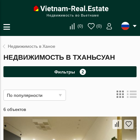
Недвижимость во Вьетнаме
(
0
)
(
0
)
Недвижимость в Ханое
НЕДВИЖИМОСТЬ В ТХАНЬСУАН
Фильтры
2
По популярности
6 объектов