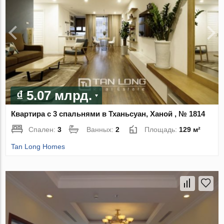
₫ 5.07 млрд.
Квартира с 3 спальнями в Тханьсуан, Ханой , № 1814
Спален:
3
Ванных:
2
Площадь:
129 м²
Tan Long Homes