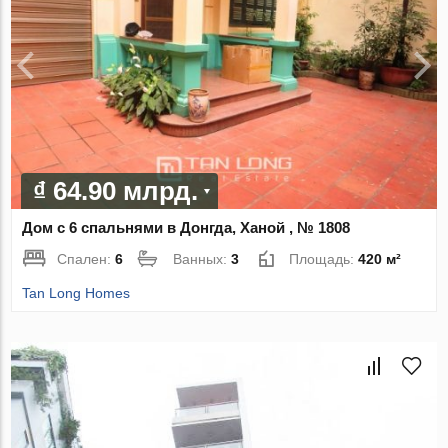
₫ 64.90 млрд.
Дом с 6 спальнями в Донгда, Ханой , № 1808
Спален:
6
Ванных:
3
Площадь:
420 м²
Tan Long Homes