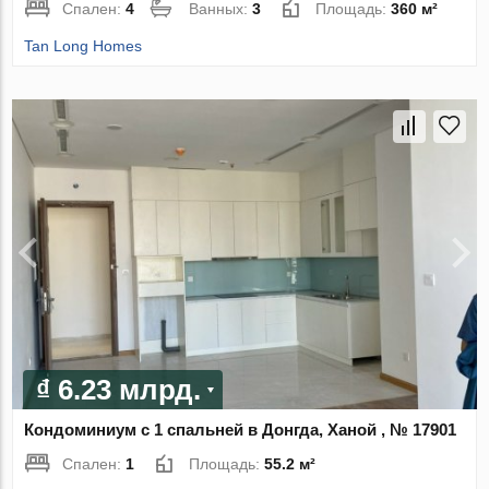
Спален:
4
Ванных:
3
Площадь:
360 м²
Tan Long Homes
₫ 6.23 млрд.
Кондоминиум с 1 спальней в Донгда, Ханой , № 17901
Спален:
1
Площадь:
55.2 м²