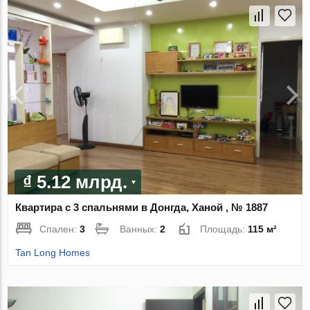
₫ 5.12 млрд.
Квартира с 3 спальнями в Донгда, Ханой , № 1887
Спален:
3
Ванных:
2
Площадь:
115 м²
Tan Long Homes