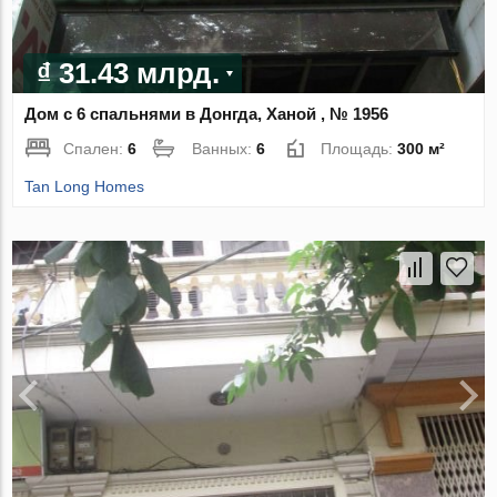
₫ 31.43 млрд.
Дом с 6 спальнями в Донгда, Ханой , № 1956
Спален:
6
Ванных:
6
Площадь:
300 м²
Tan Long Homes