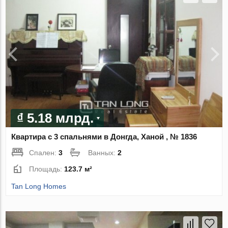
₫ 5.18 млрд.
Квартира с 3 спальнями в Донгда, Ханой , № 1836
Спален:
3
Ванных:
2
Площадь:
123.7 м²
Tan Long Homes