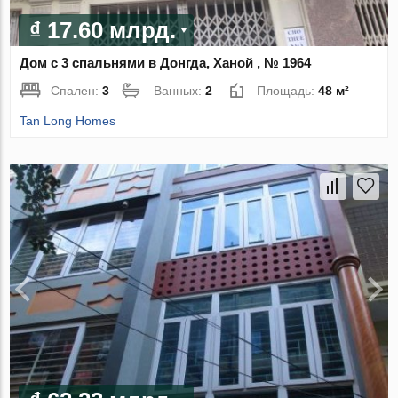
₫ 17.60 млрд.
Дом с 3 спальнями в Донгда, Ханой , № 1964
Спален:
3
Ванных:
2
Площадь:
48 м²
Tan Long Homes