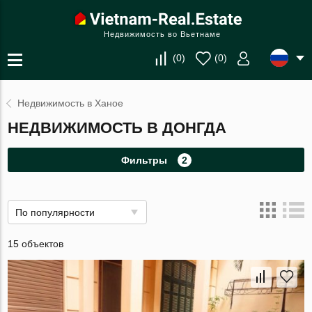
Недвижимость во Вьетнаме
(
0
)
(
0
)
Недвижимость в Ханое
НЕДВИЖИМОСТЬ В ДОНГДА
Фильтры
2
По популярности
15 объектов