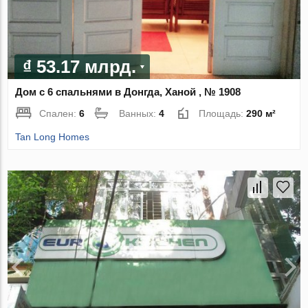
₫ 53.17 млрд.
Дом с 6 спальнями в Донгда, Ханой , № 1908
Спален:
6
Ванных:
4
Площадь:
290 м²
Tan Long Homes