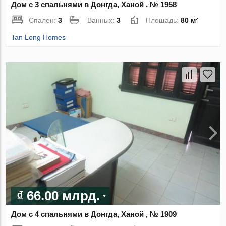
Дом с 3 спальнями в Донгда, Ханой , № 1958
Спален:
3
Ванных:
3
Площадь:
80 м²
Tan Long Homes
₫ 66.00 млрд.
Дом с 4 спальнями в Донгда, Ханой , № 1909