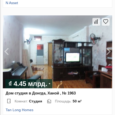
N Asset
₫ 4.45 млрд.
Дом студия в Донгда, Ханой , № 1963
Комнат:
Студия
Площадь:
50 м²
Tan Long Homes