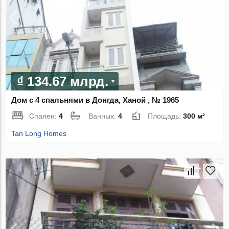
₫ 134.67 млрд.
Дом с 4 спальнями в Донгда, Ханой , № 1965
Спален:
4
Ванных:
4
Площадь:
300 м²
Tan Long Homes