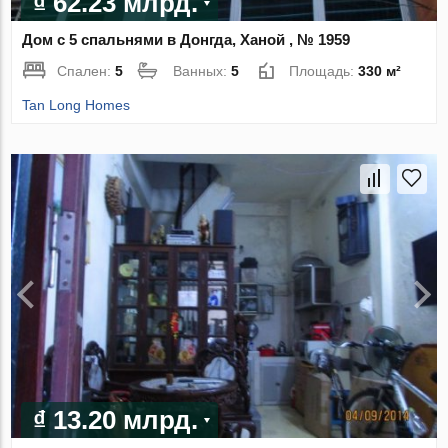
₫ 62.23 млрд.
Дом с 5 спальнями в Донгда, Ханой , № 1959
Спален:
5
Ванных:
5
Площадь:
330 м²
Tan Long Homes
₫ 13.20 млрд.