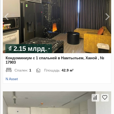
₫ 2.15 млрд.
Кондоминиум с 1 спальней в Намтыльем, Ханой , №
17903
Спален:
1
Площадь:
42.9 м²
N Asset