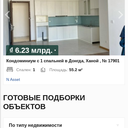
₫ 6.23 млрд.
Кондоминиум с 1 спальней в Донгда, Ханой , № 17901
Спален:
1
Площадь:
55.2 м²
N Asset
ГОТОВЫЕ ПОДБОРКИ
ОБЪЕКТОВ
По типу недвижимости