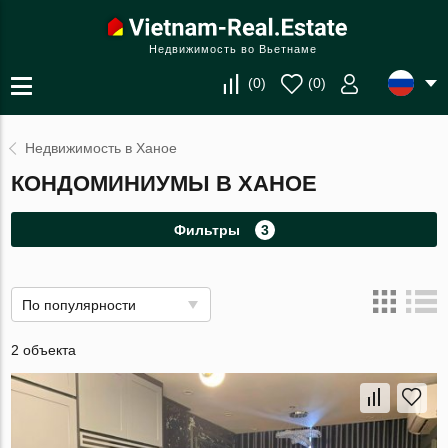
Недвижимость во Вьетнаме
(
0
)
(
0
)
Недвижимость в Ханое
КОНДОМИНИУМЫ В ХАНОЕ
Фильтры
3
По популярности
2 объекта